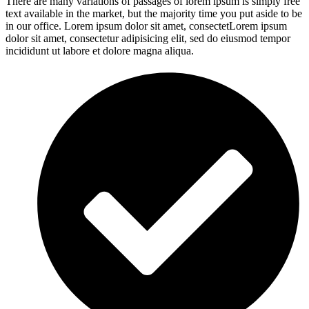
There are many variations of passages of lorem ipsum is simply free
text available in the market, but the majority time you put aside to be
in our office. Lorem ipsum dolor sit amet, consectetLorem ipsum
dolor sit amet, consectetur adipisicing elit, sed do eiusmod tempor
incididunt ut labore et dolore magna aliqua.