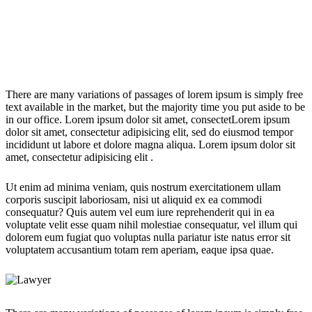
There are many variations of passages of lorem ipsum is simply free
text available in the market, but the majority time you put aside to be
in our office. Lorem ipsum dolor sit amet, consectetLorem ipsum
dolor sit amet, consectetur adipisicing elit, sed do eiusmod tempor
incididunt ut labore et dolore magna aliqua. Lorem ipsum dolor sit
amet, consectetur adipisicing elit .
Ut enim ad minima veniam, quis nostrum exercitationem ullam
corporis suscipit laboriosam, nisi ut aliquid ex ea commodi
consequatur? Quis autem vel eum iure reprehenderit qui in ea
voluptate velit esse quam nihil molestiae consequatur, vel illum qui
dolorem eum fugiat quo voluptas nulla pariatur iste natus error sit
voluptatem accusantium totam rem aperiam, eaque ipsa quae.