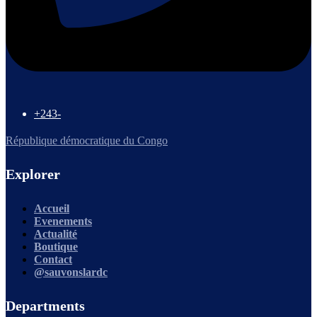
+243-
République démocratique du Congo
Explorer
Accueil
Evenements
Actualité
Boutique
Contact
@sauvonslardc
Departments