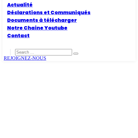
Actualité
Déclarations et Communiqués
Documents à télécharger
Notre Chaine Youtube
Contact
REJOIGNEZ-NOUS
Home
Department 01
Your governement
Your governement