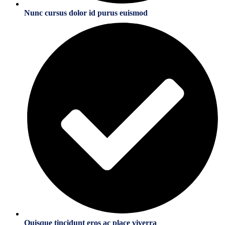
Nunc cursus dolor id purus euismod
Quisque tincidunt eros ac place viverra