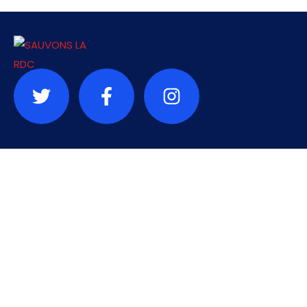
Contact
info@sauvonslardc.org