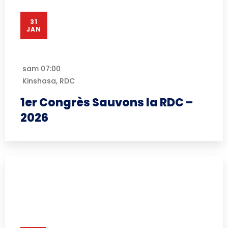
31
JAN
sam
07:00
Kinshasa, RDC
1er Congrès Sauvons la RDC –
2026