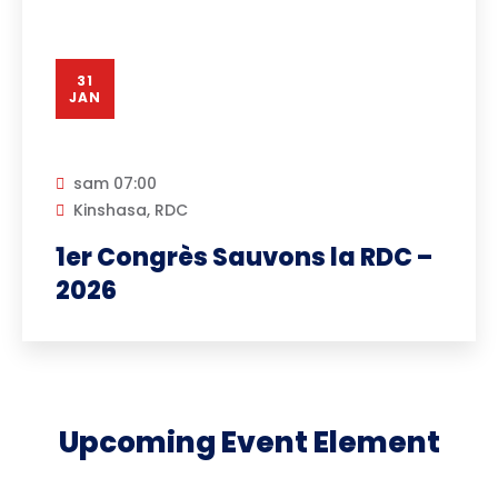
31
JAN
sam
07:00
Kinshasa, RDC
1er Congrès Sauvons la RDC –
2026
Upcoming Event Element