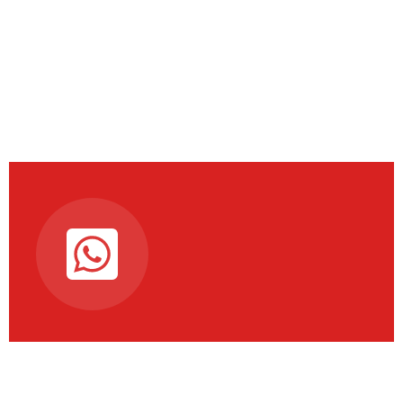
Connectez-vous à
notre chaine