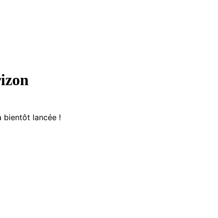
rizon
 bientôt lancée !