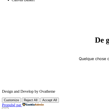
De g
Quelque chose d’
Design and Develop by Ovatheme
Customize
Reject All
Accept All
Propulsé par