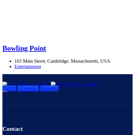
Bowling Point
165 Main Street, Cambridge, Massachusetts, USA
Entertainment
Twitter
Facebook-f
Instagram
Contact