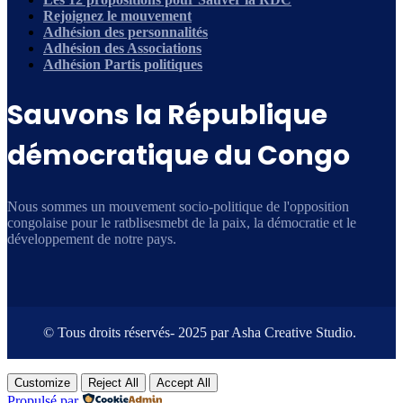
Rejoignez le mouvement
Adhésion des personnalités
Adhésion des Associations
Adhésion Partis politiques
Sauvons la République
démocratique du Congo
Nous sommes un mouvement socio-politique de l'opposition
congolaise pour le ratblisesmebt de la paix, la démocratie et le
développement de notre pays.
© Tous droits réservés- 2025 par Asha Creative Studio.
Customize
Reject All
Accept All
Propulsé par