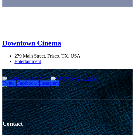
Downtown Cinema
279 Main Street, Frisco, TX, USA
Entertainment
Twitter
Facebook-f
Instagram
Contact