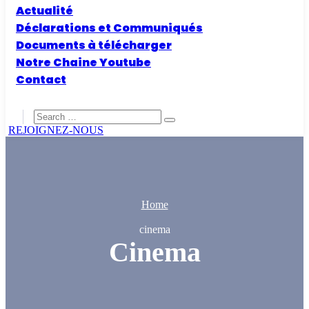
Actualité
Déclarations et Communiqués
Documents à télécharger
Notre Chaine Youtube
Contact
REJOIGNEZ-NOUS
Home
cinema
Cinema