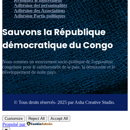
Rejoignez le mouvement
Adhésion des personnalités
Adhésion des Associations
Adhésion Partis politiques
Sauvons la République
démocratique du Congo
Nous sommes un mouvement socio-politique de l'opposition
congolaise pour le ratblisesmebt de la paix, la démocratie et le
développement de notre pays.
© Tous droits réservés- 2025 par Asha Creative Studio.
Customize
Reject All
Accept All
Propulsé par