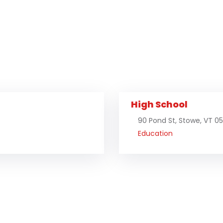
High School
90 Pond St, Stowe, VT 0
Education