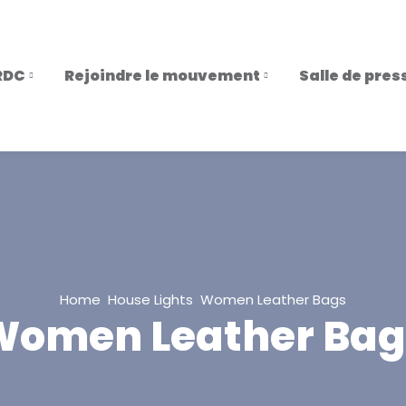
RDC
Rejoindre le mouvement
Salle de pres
Home
House Lights
Women Leather Bags
Women Leather Bag