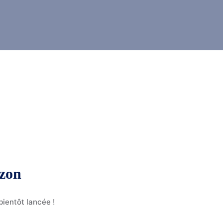
izon
ientôt lancée !