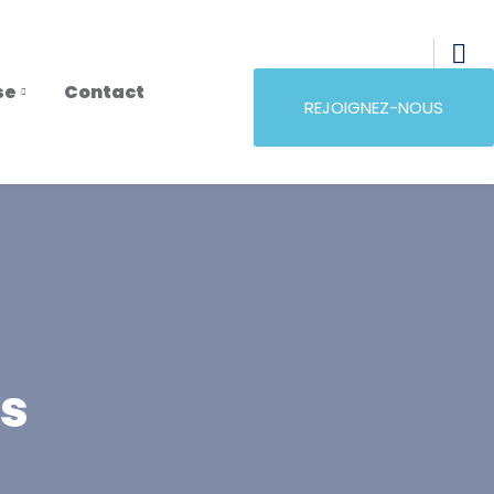
se
Contact
REJOIGNEZ-NOUS
s