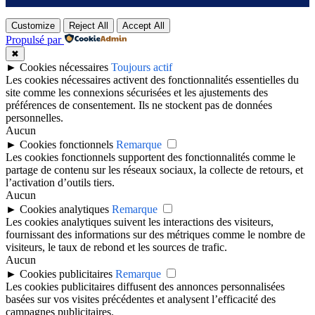
Customize
Reject All
Accept All
Propulsé par
✖
►
Cookies nécessaires
Toujours actif
Les cookies nécessaires activent des fonctionnalités essentielles du
site comme les connexions sécurisées et les ajustements des
préférences de consentement. Ils ne stockent pas de données
personnelles.
Aucun
►
Cookies fonctionnels
Remarque
Les cookies fonctionnels supportent des fonctionnalités comme le
partage de contenu sur les réseaux sociaux, la collecte de retours, et
l’activation d’outils tiers.
Aucun
►
Cookies analytiques
Remarque
Les cookies analytiques suivent les interactions des visiteurs,
fournissant des informations sur des métriques comme le nombre de
visiteurs, le taux de rebond et les sources de trafic.
Aucun
►
Cookies publicitaires
Remarque
Les cookies publicitaires diffusent des annonces personnalisées
basées sur vos visites précédentes et analysent l’efficacité des
campagnes publicitaires.