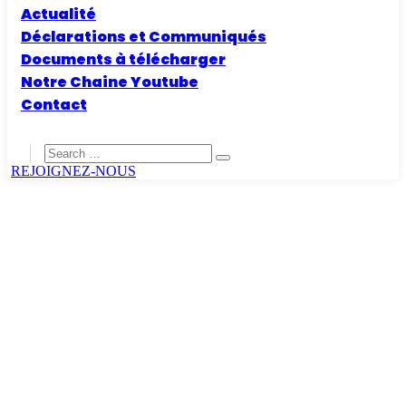
Actualité
Déclarations et Communiqués
Documents à télécharger
Notre Chaine Youtube
Contact
REJOIGNEZ-NOUS
Home
City Council
Camel William
Camel William