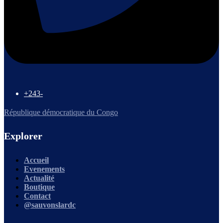
+243-
République démocratique du Congo
Explorer
Accueil
Evenements
Actualité
Boutique
Contact
@sauvonslardc