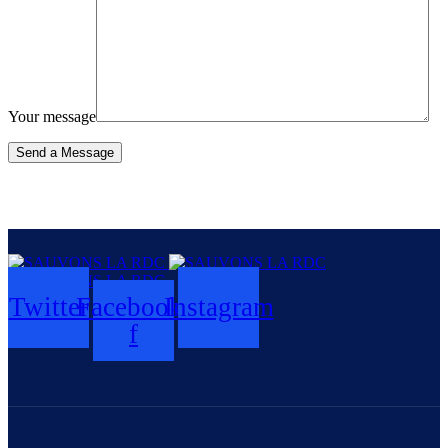
Your message
Send a Message
Twitter
Facebook-
Instagram
f