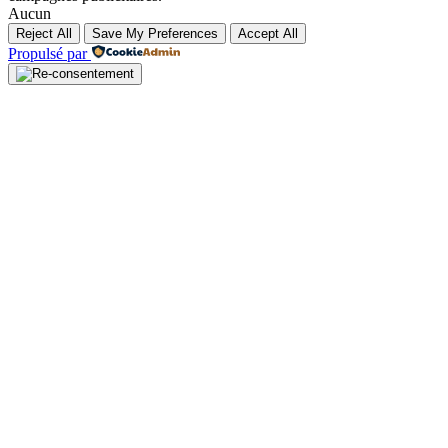
Aucun
Reject All
Save My Preferences
Accept All
Propulsé par