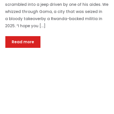
scrambled into a jeep driven by one of his aides. We
whizzed through Goma, a city that was seized in
a bloody takeoverby a Rwanda-backed militia in
2025. “I hope you […]
Read more