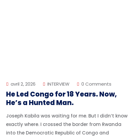
avril 2, 2026
INTERVIEW
0 Comments
He Led Congo for 18 Years. Now,
He’s a Hunted Man.
Joseph Kabila was waiting for me. But I didn’t know
exactly where. I crossed the border from Rwanda
into the Democratic Republic of Congo and