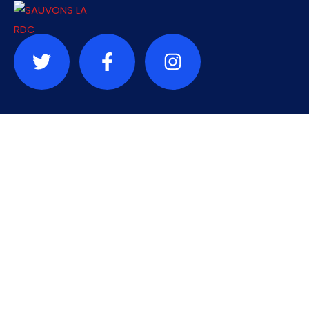
Contact
info@sauvonslardc.org
+243-
République démocratique du Congo