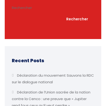
Rechercher
Rechercher
Recent Posts
Déclaration du mouvement Sauvons la RDC
sur le dialogue national
Déclaration de l’Union sacrée de la nation
contre la Cenco : une preuve que « Jupiter
rend fous ceux qu’il veut perdre »