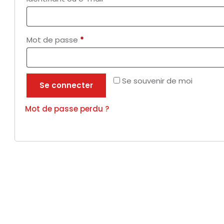
Mot de passe
*
Se souvenir de moi
Se connecter
Mot de passe perdu ?