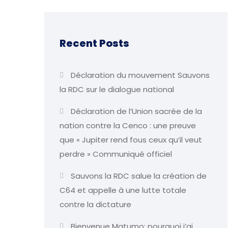
Recent Posts
Déclaration du mouvement Sauvons
la RDC sur le dialogue national
Déclaration de l’Union sacrée de la
nation contre la Cenco : une preuve
que « Jupiter rend fous ceux qu’il veut
perdre » Communiqué officiel
Sauvons la RDC salue la création de
C64 et appelle à une lutte totale
contre la dictature
Bienvenue Matumo: pourquoi j’ai