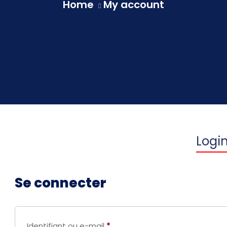
Home
My account
Logi
Se connecter
Identifiant ou e-mail
*