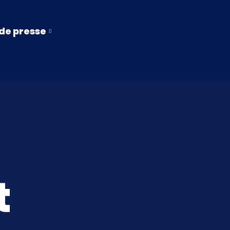
 de presse
t