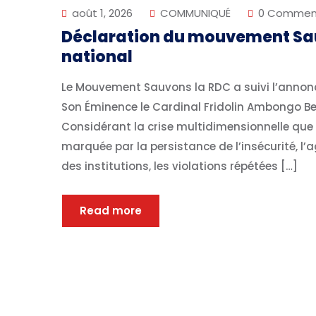
août 1, 2026
COMMUNIQUÉ
0 Commen
Déclaration du mouvement Sau
national
Le Mouvement Sauvons la RDC a suivi l’annonce
Son Éminence le Cardinal Fridolin Ambongo B
Considérant la crise multidimensionnelle que
marquée par la persistance de l’insécurité, l’a
des institutions, les violations répétées […]
Read more