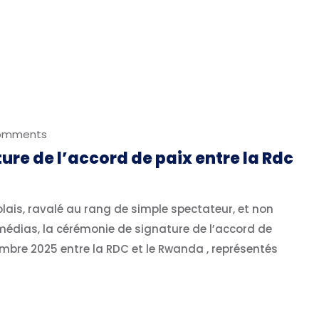
omments
ture de l’accord de paix entre la Rdc
ais, ravalé au rang de simple spectateur, et non
s médias, la cérémonie de signature de l’accord de
mbre 2025 entre la RDC et le Rwanda , représentés