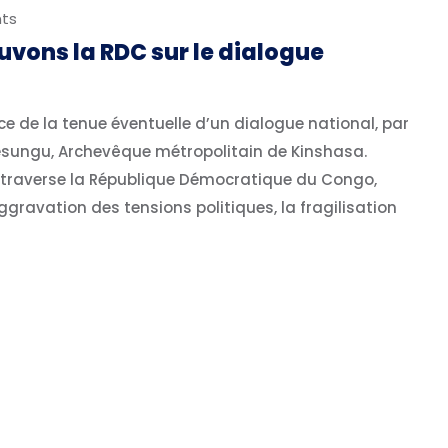
ts
vons la RDC sur le dialogue
 de la tenue éventuelle d’un dialogue national, par
esungu, Archevêque métropolitain de Kinshasa.
 traverse la République Démocratique du Congo,
ggravation des tensions politiques, la fragilisation