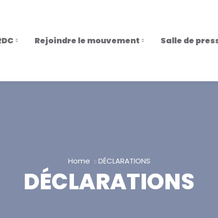
RDC
Rejoindre le mouvement
Salle de pres
Home
DÉCLARATIONS
DÉCLARATIONS