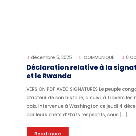
décembre 5, 2025
COMMUNIQUÉ
0 C
Déclaration relative à la signa
et le Rwanda
VERSION PDF AVEC SIGNATURES Le peuple congol
d’acteur de son histoire, a suivi, à travers le
paix, intervenue à Washington ce jeudi 4 déce
par leurs chefs d’Etats respectifs, sous […]
Read more