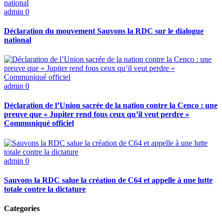
admin
0
Déclaration du mouvement Sauvons la RDC sur le dialogue
national
admin
0
Déclaration de l’Union sacrée de la nation contre la Cenco : une
preuve que « Jupiter rend fous ceux qu’il veut perdre »
Communiqué officiel
admin
0
Sauvons la RDC salue la création de C64 et appelle à une lutte
totale contre la dictature
Categories