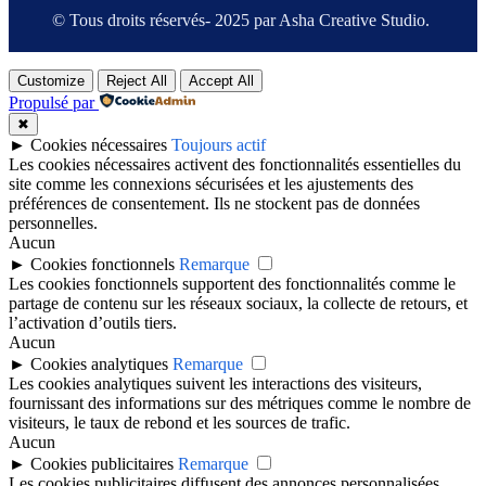
© Tous droits réservés- 2025 par Asha Creative Studio.
Customize
Reject All
Accept All
Propulsé par
✖
►
Cookies nécessaires
Toujours actif
Les cookies nécessaires activent des fonctionnalités essentielles du
site comme les connexions sécurisées et les ajustements des
préférences de consentement. Ils ne stockent pas de données
personnelles.
Aucun
►
Cookies fonctionnels
Remarque
Les cookies fonctionnels supportent des fonctionnalités comme le
partage de contenu sur les réseaux sociaux, la collecte de retours, et
l’activation d’outils tiers.
Aucun
►
Cookies analytiques
Remarque
Les cookies analytiques suivent les interactions des visiteurs,
fournissant des informations sur des métriques comme le nombre de
visiteurs, le taux de rebond et les sources de trafic.
Aucun
►
Cookies publicitaires
Remarque
Les cookies publicitaires diffusent des annonces personnalisées