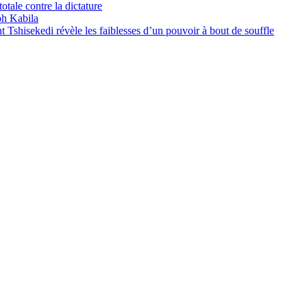
otale contre la dictature
ph Kabila
Tshisekedi révèle les faiblesses d’un pouvoir à bout de souffle