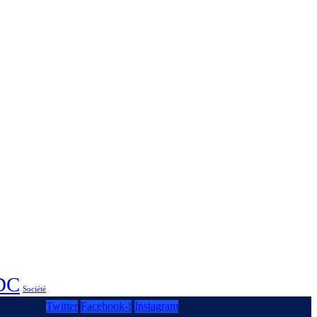
RDC
Société
Twitter
Facebook-f
Instagram