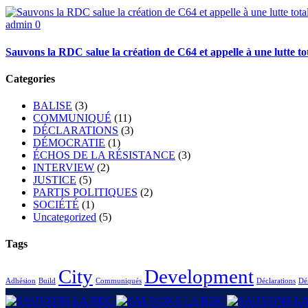
admin
0
Sauvons la RDC salue la création de C64 et appelle à une lutte tot
Categories
BALISE
(3)
COMMUNIQUÉ
(11)
DÉCLARATIONS
(3)
DÉMOCRATIE
(1)
ÉCHOS DE LA RÉSISTANCE
(3)
INTERVIEW
(2)
JUSTICE
(5)
PARTIS POLITIQUES
(2)
SOCIÉTÉ
(1)
Uncategorized
(5)
Tags
City
Development
Adhésion
Build
Communiqués
Déclarations
Dé