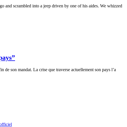
go and scrambled into a jeep driven by one of his aides. We whizzed
 pays”
in de son mandat. La crise que traverse actuellement son pays l’a
fficiel