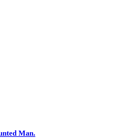
INTERVIEW
Hunted Man.