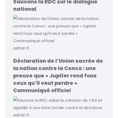
Sauvons la RDC sur le dialogue
national
admin
0
Déclaration de l’Union sacrée de
la nation contre la Cenco : une
preuve que « Jupiter rend fous
ceux qu’il veut perdre »
Communiqué officiel
admin
0